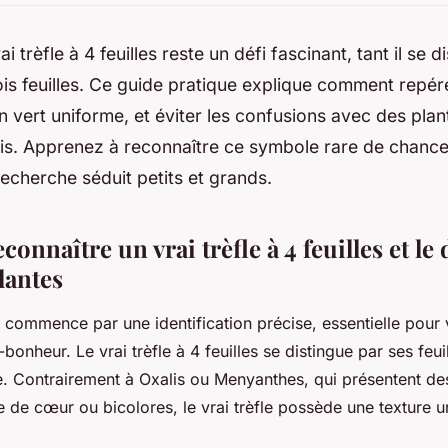
i trèfle à 4 feuilles reste un défi fascinant, tant il se d
s feuilles. Ce guide pratique explique comment repérer
n vert uniforme, et éviter les confusions avec des plant
is. Apprenez à reconnaître ce symbole rare de chanc
echerche séduit petits et grands.
nnaître un vrai trèfle à 4 feuilles et le 
lantes
commence par une identification précise, essentielle pour v
onheur. Le vrai trèfle à 4 feuilles se distingue par ses feui
e. Contrairement à Oxalis ou Menyanthes, qui présentent des
 de cœur ou bicolores, le vrai trèfle possède une texture 