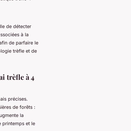
elle de détecter
associées à la
afin de parfaire le
logie trèfle et de
 trèfle à 4
is précises.
ières de forêts :
augmente la
e printemps et le