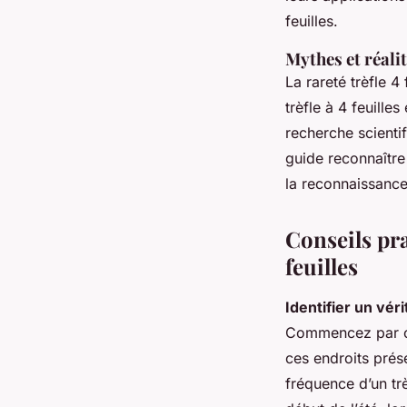
feuilles.
Mythes et réalit
La rareté trèfle 4 
trèfle à 4 feuille
recherche scientif
guide reconnaître 
la reconnaissance 
Conseils pra
feuilles
Identifier un véri
Commencez par cib
ces endroits prés
fréquence d’un tr