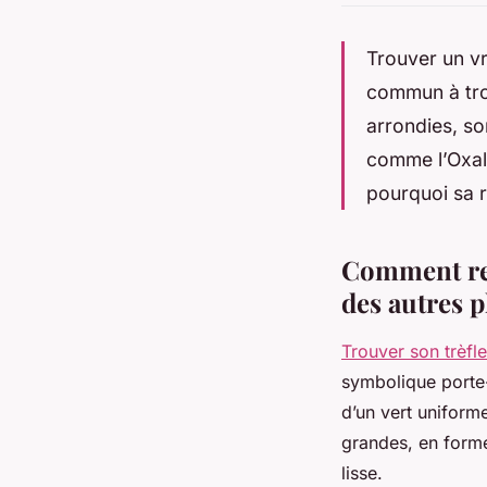
Trouver un vra
commun à troi
arrondies, so
comme l’Oxal
pourquoi sa r
Comment reco
des autres p
Trouver son trèfle
symbolique porte-b
d’un vert uniform
grandes, en forme
lisse.