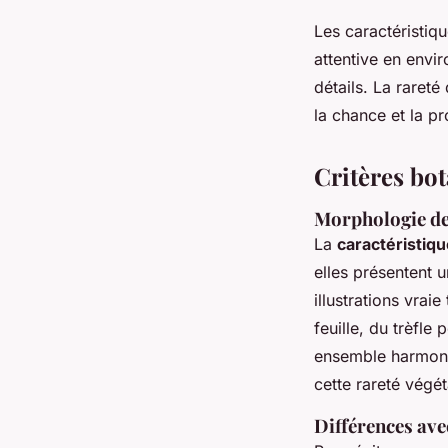
Les caractéristiqu
attentive en envi
détails. La rareté
la chance et la pr
Critères bot
Morphologie des
La
caractéristique
elles présentent 
illustrations vrai
feuille, du trèfle
ensemble harmoni
cette rareté végét
Différences avec