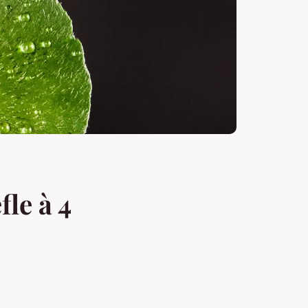
le à 4