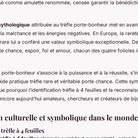
osé comme amulette renommée, censée garantir la bénédictio
 mythologique
attribuée au trèfle porte-bonheur met en avan
 la malchance et les énergies négatives. En Europe, la raret
e rare lui a conféré une valeur symbolique exceptionnelle. D
nte chance, espoir, foi et amour, chacun des quatre folioles 
e porte-bonheur s’associe à la puissance et à la réussite, s’in
de pratique trèfle rare et véritable porte chance. Cette sy
ue pourquoi l’identification trèfle à 4 feuilles et la reconnais
 encore aujourd’hui amateurs, chercheurs et créateurs de bijo
on culturelle et symbolique dans le monde
rèfle à 4 feuilles