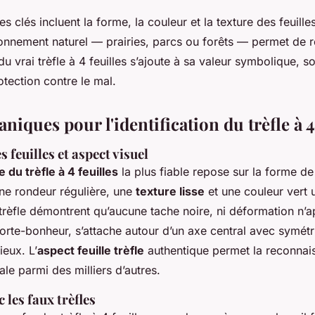
es clés incluent la forme, la couleur et la texture des feuill
ronnement naturel — prairies, parcs ou forêts — permet de 
 du vrai trèfle à 4 feuilles s’ajoute à sa valeur symbolique, 
otection contre le mal.
aniques pour l'identification du trèfle à 4
 feuilles et aspect visuel
 du trèfle à 4 feuilles
la plus fiable repose sur la forme de 
une rondeur régulière, une
texture lisse
et une couleur vert 
e trèfle démontrent qu’aucune tache noire, ni déformation n’
 porte-bonheur, s’attache autour d’un axe central avec symét
eux. L’
aspect feuille trèfle
authentique permet la reconnais
ale parmi des milliers d’autres.
 les faux trèfles