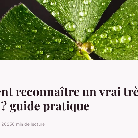
 reconnaître un vrai trèf
s ? guide pratique
e 2025
6 min de lecture