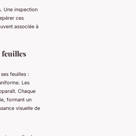
es. Une inspection
repérer ces
souvent associée à
 feuilles
ses feuilles :
uniforme. Les
apparaît. Chaque
rie, formant un
sance visuelle de