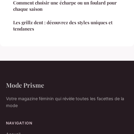
Comment choisir une écharpe ou un foulard pour
chaque saison
Les grillz dent : découvrez des styles uniques et
tendances
Mode Prisme
Votre magazine féminin qui révèle toutes les facettes de la
mode
NAVIGATION