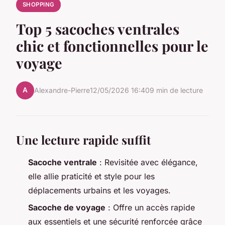
SHOPPING
Top 5 sacoches ventrales
chic et fonctionnelles pour le
voyage
A
Alexandre-Pierre
12/05/2026 16:40
9 min de lecture
Une lecture rapide suffit
Sacoche ventrale
: Revisitée avec élégance,
elle allie praticité et style pour les
déplacements urbains et les voyages.
Sacoche de voyage
: Offre un accès rapide
aux essentiels et une sécurité renforcée grâce