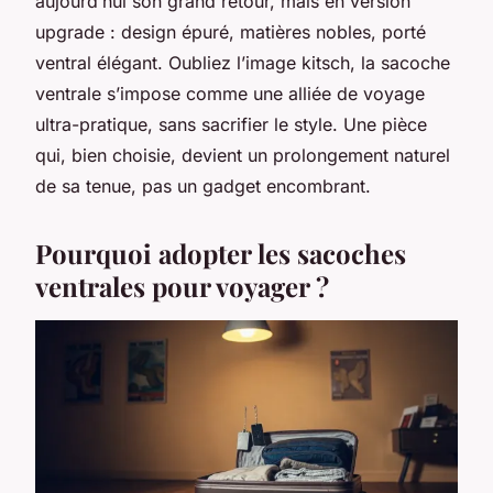
aujourd’hui son grand retour, mais en version
upgrade : design épuré, matières nobles, porté
ventral élégant. Oubliez l’image kitsch, la sacoche
ventrale s’impose comme une alliée de voyage
ultra-pratique, sans sacrifier le style. Une pièce
qui, bien choisie, devient un prolongement naturel
de sa tenue, pas un gadget encombrant.
Pourquoi adopter les sacoches
ventrales pour voyager ?