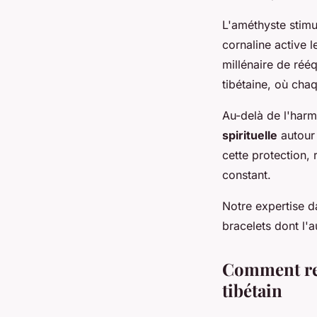
L'améthyste stimu
cornaline active l
millénaire de réé
tibétaine, où cha
Au-delà de l'harm
spirituelle
autour 
cette protection, 
constant.
Notre expertise d
bracelets dont l'a
Comment rec
tibétain