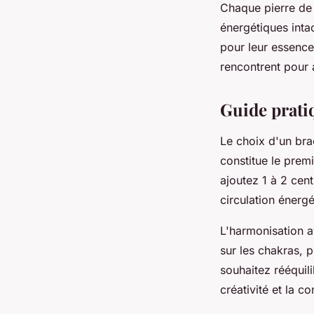
Chaque pierre de 
énergétiques inta
pour leur essence
rencontrent pour
Guide pratiq
Le choix d'un brac
constitue le prem
ajoutez 1 à 2 cen
circulation énerg
L'harmonisation a
sur les chakras, 
souhaitez rééquili
créativité et la c