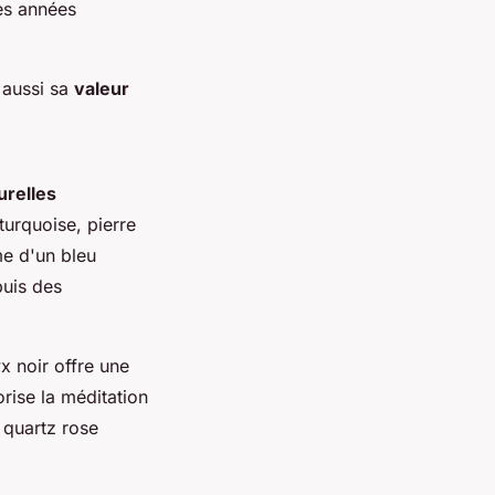
des années
 aussi sa
valeur
urelles
turquoise, pierre
me d'un bleu
puis des
x noir offre une
rise la méditation
 quartz rose