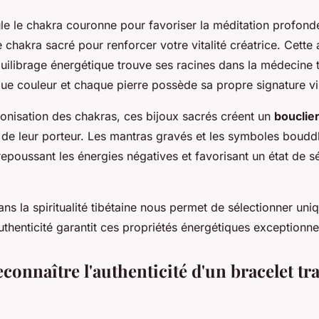
le le chakra couronne pour favoriser la méditation profonde
e chakra sacré pour renforcer votre vitalité créatrice. Cett
quilibrage énergétique trouve ses racines dans la médecine t
que couleur et chaque pierre possède sa propre signature vi
onisation des chakras, ces bijoux sacrés créent un
bouclie
de leur porteur. Les mantras gravés et les symboles bouddh
repoussant les énergies négatives et favorisant un état de sé
ans la spiritualité tibétaine nous permet de sélectionner un
uthenticité garantit ces propriétés énergétiques exceptionne
onnaître l'authenticité d'un bracelet tr