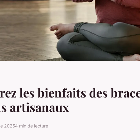
ez les bienfaits des brace
ns artisanaux
re 2025
4 min de lecture