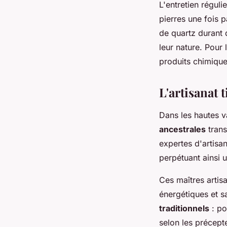
L'entretien réguli
pierres une fois 
de quartz durant 
leur nature. Pour 
produits chimiques
L'artisanat 
Dans les hautes va
ancestrales
trans
expertes d'artisan
perpétuant ainsi u
Ces maîtres artis
énergétiques et s
traditionnels
: po
selon les précepte