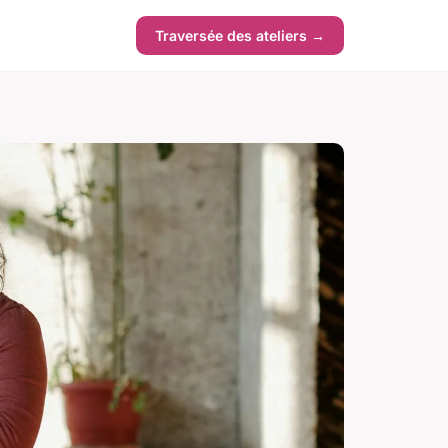
Traversée des ateliers →