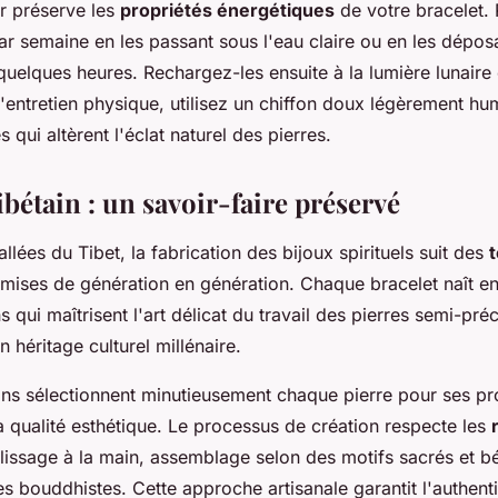
er préserve les
propriétés énergétiques
de votre bracelet. 
par semaine en les passant sous l'eau claire ou en les dépo
quelques heures. Rechargez-les ensuite à la lumière lunaire 
l'entretien physique, utilisez un chiffon doux légèrement hum
 qui altèrent l'éclat naturel des pierres.
tibétain : un savoir-faire préservé
llées du Tibet, la fabrication des bijoux spirituels suit des
mises de génération en génération. Chaque bracelet naît en
s qui maîtrisent l'art délicat du travail des pierres semi-pré
n héritage culturel millénaire.
ans sélectionnent minutieusement chaque pierre pour ses pr
a qualité esthétique. Le processus de création respecte les
lissage à la main, assemblage selon des motifs sacrés et bé
s bouddhistes. Cette approche artisanale garantit l'authentic