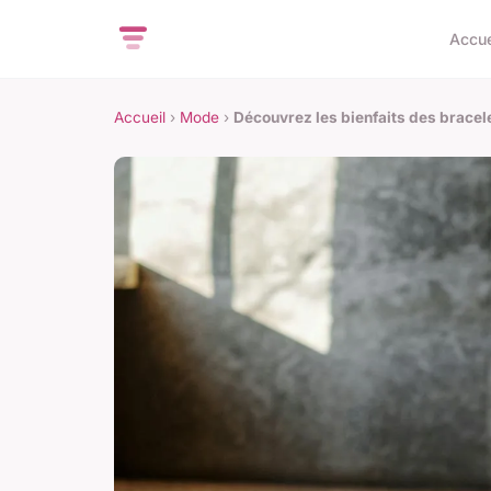
Accue
Accueil
›
Mode
›
Découvrez les bienfaits des bracele