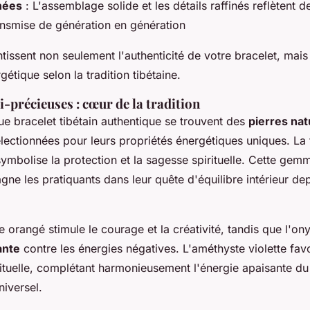
gnées
: L'assemblage solide et les détails raffinés reflètent 
ansmise de génération en génération
ntissent non seulement l'authenticité de votre bracelet, mais
gétique selon la tradition tibétaine.
i-précieuses : cœur de la tradition
 bracelet tibétain authentique se trouvent des
pierres nat
ectionnées pour leurs propriétés énergétiques uniques. La 
symbolise la protection et la sagesse spirituelle. Cette gem
e les pratiquants dans leur quête d'équilibre intérieur de
 orangé stimule le courage et la créativité, tandis que l'ony
ante
contre les énergies négatives. L'améthyste violette favo
irituelle, complétant harmonieusement l'énergie apaisante du
niversel.